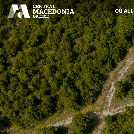
OÙ AL