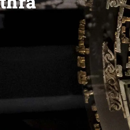
ithra