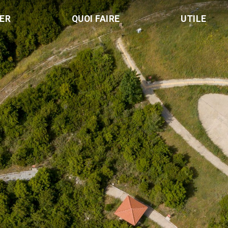
LER
QUOI FAIRE
UTILE