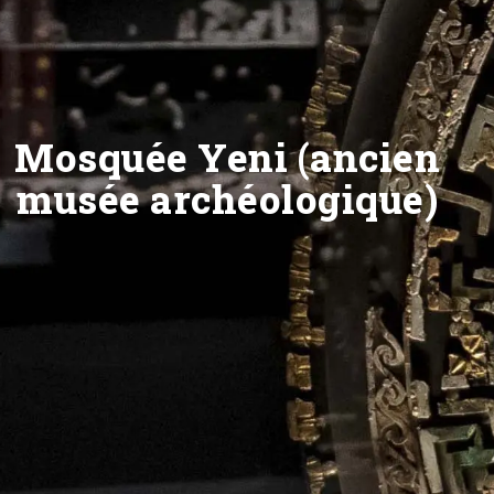
Mosquée Yeni (ancien
musée archéologique)