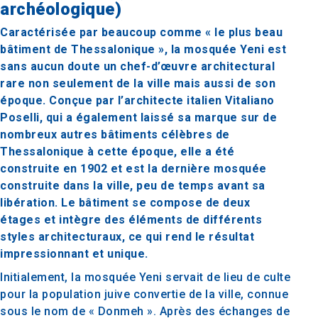
archéologique)
Caractérisée par beaucoup comme « le plus beau
bâtiment de Thessalonique », la mosquée Yeni est
sans aucun doute un chef-d’œuvre architectural
rare non seulement de la ville mais aussi de son
époque. Conçue par l’architecte italien Vitaliano
Poselli, qui a également laissé sa marque sur de
nombreux autres bâtiments célèbres de
Thessalonique à cette époque, elle a été
construite en 1902 et est la dernière mosquée
construite dans la ville, peu de temps avant sa
libération. Le bâtiment se compose de deux
étages et intègre des éléments de différents
styles architecturaux, ce qui rend le résultat
impressionnant et unique.
Initialement, la mosquée Yeni servait de lieu de culte
pour la population juive convertie de la ville, connue
sous le nom de « Donmeh ». Après des échanges de