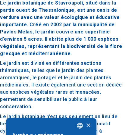
Le jardin botanique de Stavroupoli, situé dans la
partie ouest de Thessalonique, est une oasis de
verdure avec une valeur écologique et éducative
importante. Créé en 2002 par la municipalité de
Pavlos Melas, le jardin couvre une superficie
d’environ 5 acres. Il abrite plus de 1 000 espèces
végétales, représentant la biodiversité de la flore
grecque et méditerranéenne.
Le jardin est divisé en différentes sections
thématiques, telles que le jardin des plantes
aromatiques, le potager et le jardin des plantes
médicinales. Il existe également une section dédiée
aux espèces végétales rares et menacées,
permettant de sensibiliser le public à leur
conservation.
Le jardin botanique n’est pas seulement un lieu de
×
beauté naturelle, mais aussi un centre éducatif
dynamique. Des programmes d’éducation à