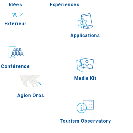
Idées
Expériences
Pella
Extérieur
Gastronomie
Applications
Serres
Conférence
Épreuves
Media Kit
Agion Oros
Tourism Observatory