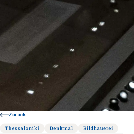
Zurück
Thessaloniki
Denkmal
Bildhauerei