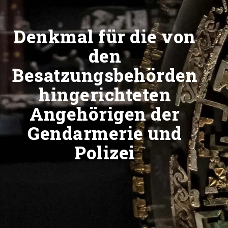
Denkmal für die von
den
Besatzungsbehörden
hingerichteten
Angehörigen der
Gendarmerie und
Polizei