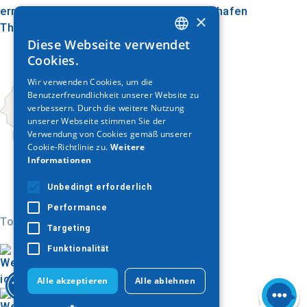
erreichbar, etwa 100 Kilometer vom Flughafen
×
Thessaloniki entfernt.
Diese Webseite verwendet
GREEK
Cookies.
ENGLISH
Wir verwenden Cookies, um die
Benutzerfreundlichkeit unserer Website zu
GERMAN
verbessern. Durch die weitere Nutzung
unserer Webseite stimmen Sie der
Verwendung von Cookies gemäß unserer
Cookie-Richtlinie zu.
Weitere
Informationen
Unbedingt erforderlich
Performance
Today
Targeting
Funktionalität
Alle akzeptieren
Alle ablehnen