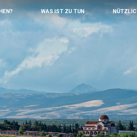
HEN?
WAS IST ZU TUN
NÜTZLI