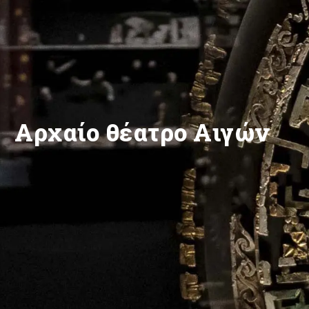
Αρχαίο θέατρο Αιγών