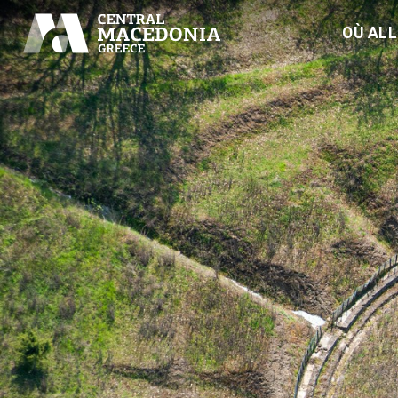
OÙ AL