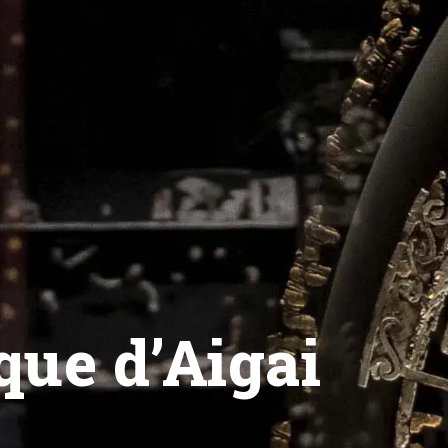
que d’Aigai