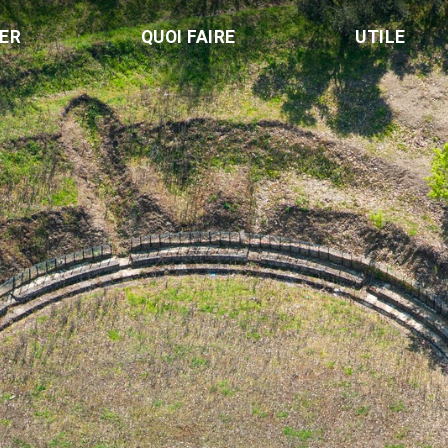
LER
QUOI FAIRE
UTILE