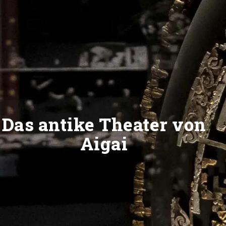
Das antike Theater von
Aigai