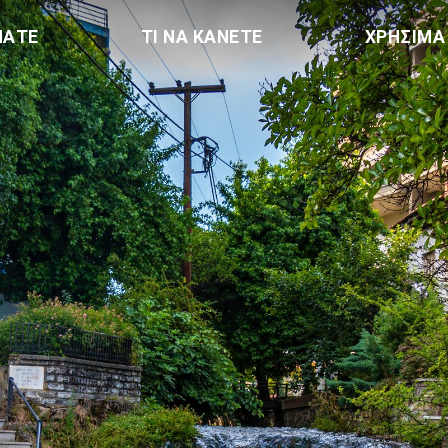
ΠΑΤΕ
ΤΙ ΝΑ ΚΑΝΕΤΕ
ΧΡΗΣΙΜΑ