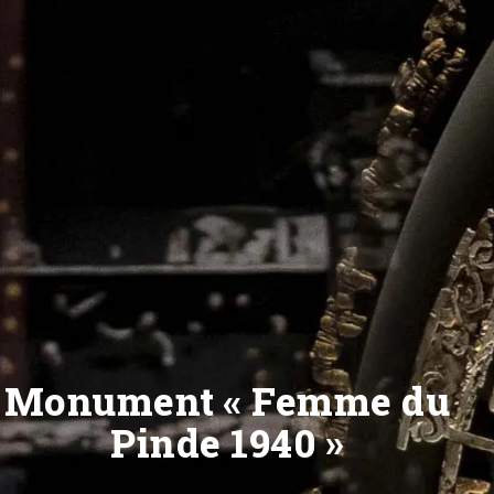
Monument « Femme du
Pinde 1940 »