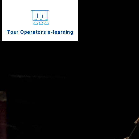
Tour Operators e-learning