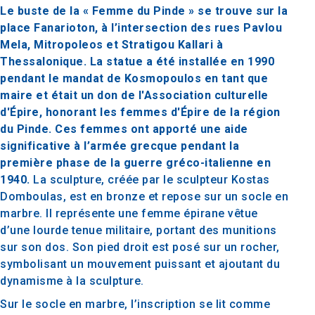
Le buste de la « Femme du Pinde » se trouve sur la
place Fanarioton, à l’intersection des rues Pavlou
Mela, Mitropoleos et Stratigou Kallari à
Thessalonique. La statue a été installée en 1990
pendant le mandat de Kosmopoulos en tant que
maire et était un don de l'Association culturelle
d'Épire, honorant les femmes d'Épire de la région
du Pinde. Ces femmes ont apporté une aide
significative à l’armée grecque pendant la
première phase de la guerre gréco-italienne en
1940.
La sculpture, créée par le sculpteur Kostas
Domboulas, est en bronze et repose sur un socle en
marbre. Il représente une femme épirane vêtue
d’une lourde tenue militaire, portant des munitions
sur son dos. Son pied droit est posé sur un rocher,
symbolisant un mouvement puissant et ajoutant du
dynamisme à la sculpture.
Sur le socle en marbre, l’inscription se lit comme