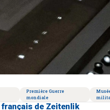
Première Guerre
Musé
mondiale
milit
français de Zeitenlik