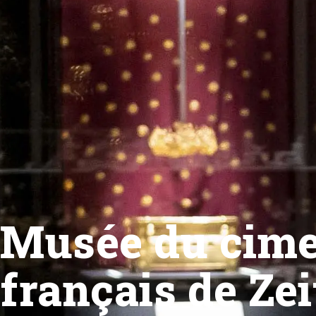
Musée du cimet
français de Zei