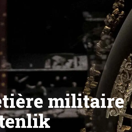
ière militaire
tenlik