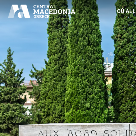
OÙ AL