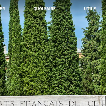
LER
QUOI FAIRE
UTILE