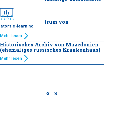
Bank
Mehr lesen
Historisches Zentrum von
ators e-learning
Thessaloniki
Mehr lesen
Historisches Archiv von Mazedonien
(ehemaliges russisches Krankenhaus)
Mehr lesen
«
»