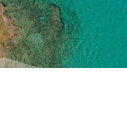
Nützlich
Inspiration
Wie man dorthin kommt
Erlebnisse