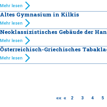
Mehr lesen
Altes Gymnasium in Kilkis
Mehr lesen
Neoklassizistisches Gebäude der Ha
Mehr lesen
Österreichisch-Griechisches Tabakla
Mehr lesen
««
«
2
3
4
5