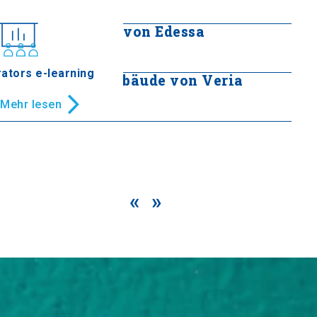
Mehr lesen
Alte Hanffabrik von Edessa
Mehr lesen
ators e-learning
Altes Gerichtsgebäude von Veria
Mehr lesen
«
»